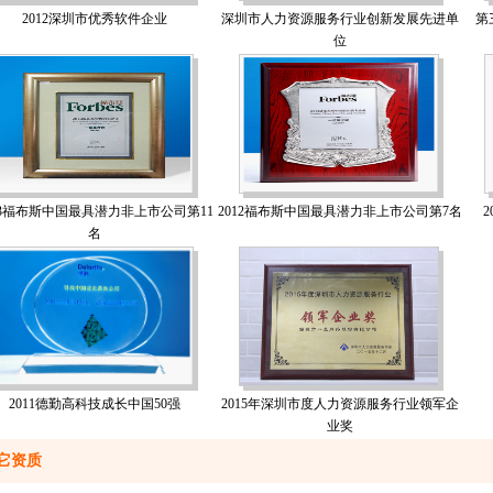
2012深圳市优秀软件企业
深圳市人力资源服务行业创新发展先进单
第
位
13福布斯中国最具潜力非上市公司第11
2012福布斯中国最具潜力非上市公司第7名
名
2011德勤高科技成长中国50强
2015年深圳市度人力资源服务行业领军企
业奖
它资质