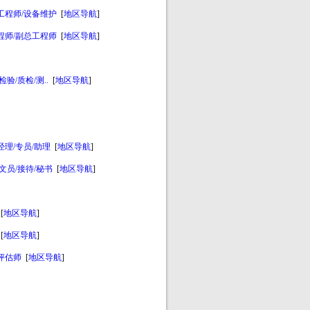
工程师/设备维护
[
地区导航
]
程师/副总工程师
[
地区导航
]
检验/质检/测..
[
地区导航
]
经理/专员/助理
[
地区导航
]
文员/接待/秘书
[
地区导航
]
[
地区导航
]
[
地区导航
]
评估师
[
地区导航
]