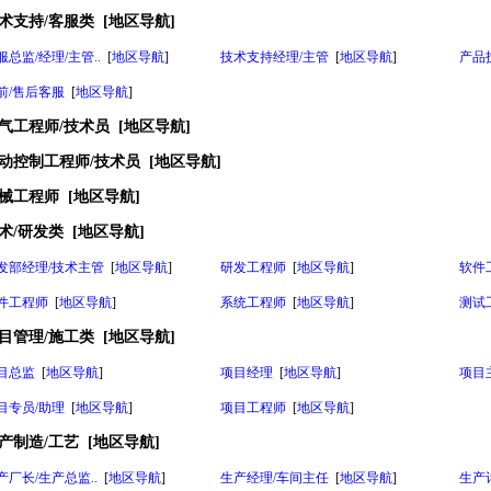
术支持/客服类
[
地区导航
]
服总监/经理/主管..
[
地区导航
]
技术支持经理/主管
[
地区导航
]
产品
前/售后客服
[
地区导航
]
气工程师/技术员
[
地区导航
]
动控制工程师/技术员
[
地区导航
]
械工程师
[
地区导航
]
术/研发类
[
地区导航
]
发部经理/技术主管
[
地区导航
]
研发工程师
[
地区导航
]
软件
件工程师
[
地区导航
]
系统工程师
[
地区导航
]
测试
目管理/施工类
[
地区导航
]
目总监
[
地区导航
]
项目经理
[
地区导航
]
项目
目专员/助理
[
地区导航
]
项目工程师
[
地区导航
]
产制造/工艺
[
地区导航
]
产厂长/生产总监..
[
地区导航
]
生产经理/车间主任
[
地区导航
]
生产