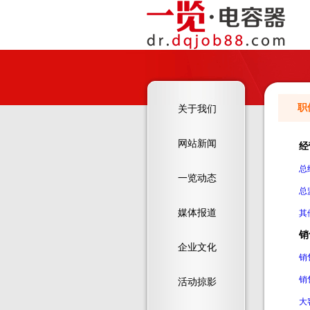
职
关于我们
网站新闻
经
总
一览动态
总
媒体报道
其
销
企业文化
销
销
活动掠影
大