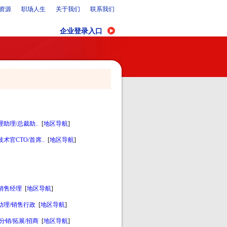
资源
职场人生
关于我们
联系我们
企业登录入口
助理/总裁助..
[
地区导航
]
术官CTO/首席..
[
地区导航
]
销售经理
[
地区导航
]
助理/销售行政
[
地区导航
]
分销/拓展/招商
[
地区导航
]