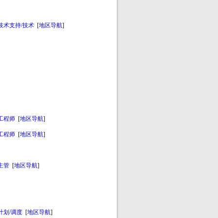
技术支持/技术
[
地区导航
]
工程师
[
地区导航
]
工程师
[
地区导航
]
主管
[
地区导航
]
计划/调度
[
地区导航
]