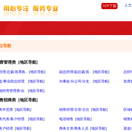
人力
APP下载
位导航
营管理类
[
地区导航
]
经理/总裁/首席执..
[
地区导航
]
副总经理/副总裁/首..
[
地区导航
]
总经理
监/事业部总经理..
[
地区导航
]
办事处/分公司/分支..
[
地区导航
]
首席技
他经营管理类/合..
[
地区导航
]
售招商类
[
地区导航
]
售外贸类
[
地区导航
]
销售经理/主管/主任
[
地区导航
]
区域
售代表/客户经理..
[
地区导航
]
电话销售
[
地区导航
]
销售
客户经理
[
地区导航
]
商务主管/商务人员
[
地区导航
]
渠道/