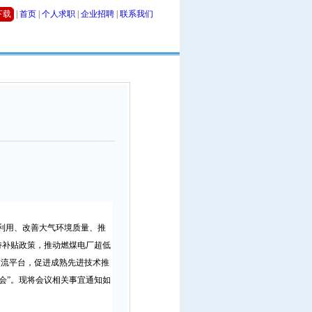
下载
|
首页
|
个人求职
|
企业招聘
|
联系我们
利用、改善大气环境质量、推
持补贴政策，推动燃煤电厂超低
交流平台，促进成熟先进技术推
会”。现将会议相关事宜通知如