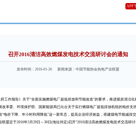
APP
召开2016清洁高效燃煤发电技术交流研讨会的通知
发布时间：2016-01-26 新闻来源：中国节能协会热电产业联盟
政府工作报告》关于“全面实施燃煤电厂超低排放和节能改造”的要求，推进煤炭清洁化
展改革委、环境保护部、国家能源局已出台关于实行燃煤电厂超低排放机组的电价支
组“电价下降、年小时利用降低”这一新常态，提高企业经济效益，搭建煤电节能减排
业联盟定于
2016
年
3
月
29
日～
30
日
(
地址待定
)
召开“
2016
清洁高效燃煤发电技术交流研讨