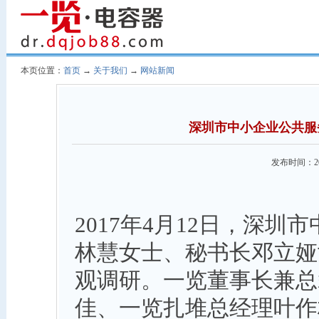
本页位置：
首页
→
关于我们
→
网站新闻
深圳市中小企业公共服
发布时间：20
2017年4月12日，深
林慧女士、秘书长邓立娅
观调研。一览董事长兼总
佳、一览扎堆总经理叶作