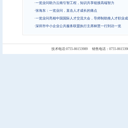
·
一览业问助力云南引智工程，知识共享链接高端智力
·
张海东：一览业问，直击人才成长的痛点
·
一览业问亮相中国国际人才交流大会，导师制助推人才职业成
·
深圳市中小企业公共服务联盟执行主席林慧一行到访一览
技术电话:0755-86153989 销售电话：0755-86153986