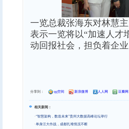
一览总裁张海东对林慧主
表示一览将以“加速人才
动回报社会，担负着企业
分享到：
qq空间
新浪微博
人人网
豆瓣网
相关新闻：
·
“智慧架构，数造未来”贵州大数据高峰论坛举行
·
单身汪大作战，成都扎堆情况不断